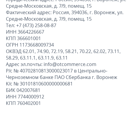
Средне-Московская, д. 7/9, помещ. 15
Фактический адрес: Россия, 394036, г. Воронеж, ул.
Средне-Московская, д. 7/9, помещ. 15
Тел: +7 (473) 258-08-87
ИНН 3664226667
КПП 366601001
ОГРН 1173668009734
ОКВЭД 62.01, 74.90, 72.19, 58.21, 70.22, 62.02, 73.11,
58.29, 63.11.1, 63.11.9, 63.11
Адрес эл.почты: info@otcommerce.com
Р/с № 40702810813000023017 в Центрально-
Черноземном банке ПАО Сбербанка г. Воронеж
К/с № 30101810600000000681
БИК 042007681
ИНН 7744000912
КПП 760402001