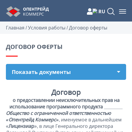
ОПЕНТРЕЙД
RU
КОММЕРС
Главная
/
Условия работы
/
Договор оферты
ДОГОВОР ОФЕРТЫ
Показать документы
Договор
о предоставлении неисключительных прав на
использование программного продукта _______
Общество с ограниченной ответственностью
«Опентрейд Коммерс»
, именуемое в дальнейшем
«
Лицензиар
», в лице Генерального директора