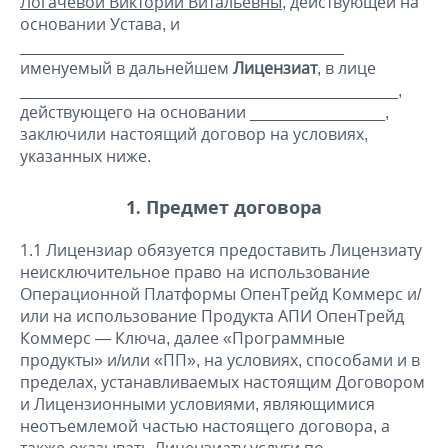
Логачевой Виктории Витальевны
, действующей на
основании Устава, и
____________________________________
именуемый в дальнейшем
Лицензиат
, в лице
__________________________________________,
действующего на основании _______________,
заключили настоящий договор на условиях,
указанных ниже.
1. Предмет договора
1.1 Лицензиар обязуется предоставить Лицензиату
неисключительное право на использование
Операционной Платформы ОпенТрейд Коммерс и/
или на использование Продукта АПИ ОпенТрейд
Коммерс — Ключа, далее «Программные
продукты» и/или «ПП», на условиях, способами и в
пределах, устанавливаемых настоящим Договором
и Лицензионными условиями, являющимися
неотъемлемой частью настоящего договора, а