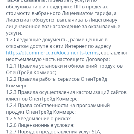
также оказывать Лицензиату услуги по
обслуживанию и поддержке ПП в пределах
стоимости выбранного Лицензиатом тарифа, а
Лицензиат обязуется выплачивать Лицензиару
лицензионное вознаграждение за оказываемые
услуги.
1.2 Следующие документы, размещенные в
открытом доступе в сети Интернет по адресу
https://otcommerce.ru/documents-terms
, составляют
неотъемлемую часть настоящего Договора:
1.2.1 Правила установки и обновлений продуктов
ОпенТрейд Коммерс;
1.2.2 Правила работы сервисов ОпенТрейд
Коммерс;
1.2.3 Правила осуществления кастомизаций сайтов
клиентов ОпенТрейд Коммерс;
1.2.4 Права собственности на программный
продукт ОпенТрейд Коммерс;
1.2.5 Уведомление о рисках
1.2.6 Лицензионные условия;
1.2.7 Порядок предоставления услуг SLA;