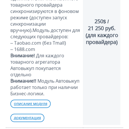
товарного провайдера
синхронизируются в фоновом
режиме (доступен запуск
250$ /
синхронизации
21 250 руб.
вручную).Модуль доступен для
(для каждого
следующих провайдеров:
провайдера)
– Taobao.com (без Tmall)
– 1688.com
Внимание!
Для каждого
товарного агрегатора
Автовыкуп покупается
отдельно
Внимание!!
Модуль Автовыкуп
работает только при наличии
Бизнес-логики.
ОПИСАНИЕ МОДУЛЯ
ДОКУМЕНТАЦИЯ