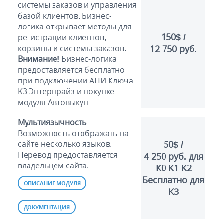
системы заказов и управления
базой клиентов. Бизнес-
логика открывает методы для
150$ /
регистрации клиентов,
корзины и системы заказов.
12 750 руб.
Внимание!
Бизнес-логика
предоставляется бесплатно
при подключении АПИ Ключа
K3 Энтерпрайз и покупке
модуля Автовыкуп
Мультиязычность
Возможность отображать на
сайте несколько языков.
50$ /
Перевод предоставляется
4 250 руб. для
владельцем сайта.
К0 К1 К2
Бесплатно для
ОПИСАНИЕ МОДУЛЯ
К3
ДОКУМЕНТАЦИЯ