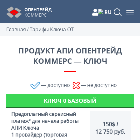
ОПЕНТРЕЙД
RU
КОММЕРС
Главная
/
Тарифы Ключа ОТ
ПРОДУКТ АПИ ОПЕНТРЕЙД
КОММЕРС — КЛЮЧ
—
доступно
— не доступно
КЛЮЧ 0 БАЗОВЫЙ
Предоплатный сервисный
платеж* для начала работы
150$ /
АПИ Ключа
12 750 руб.
1 провайдер (торговая