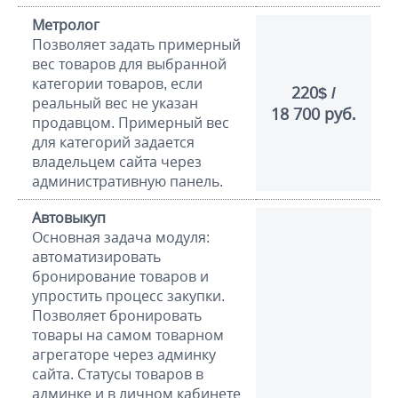
Метролог
Позволяет задать примерный
вес товаров для выбранной
категории товаров, если
220$ /
реальный вес не указан
18 700 руб.
продавцом. Примерный вес
для категорий задается
владельцем сайта через
административную панель.
Автовыкуп
Основная задача модуля:
автоматизировать
бронирование товаров и
упростить процесс закупки.
Позволяет бронировать
товары на самом товарном
агрегаторе через админку
сайта. Cтатусы товаров в
админке и в личном кабинете