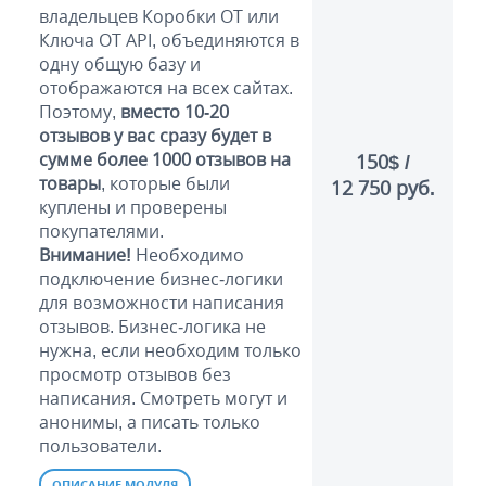
владельцев Коробки ОТ или
Ключа OT API, объединяются в
одну общую базу и
отображаются на всех сайтах.
Поэтому,
вместо 10-20
отзывов у вас сразу будет в
сумме более 1000 отзывов на
150$ /
товары
, которые были
12 750 руб.
куплены и проверены
покупателями.
Внимание!
Необходимо
подключение бизнес-логики
для возможности написания
отзывов. Бизнес-логика не
нужна, если необходим только
просмотр отзывов без
написания. Смотреть могут и
анонимы, а писать только
пользователи.
ОПИСАНИЕ МОДУЛЯ