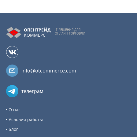
ОПЕНТРЕЙД
IT РЕШЕНИЯ ДЛЯ
ОНЛАЙН-ТОРГОВЛИ
КОММЕРС
info@otcommerce.com
телеграм
О нас
Условия работы
Блог