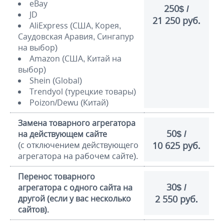
eBay
250$ /
JD
21 250 руб.
AliExpress (США, Корея,
Саудовская Аравия, Сингапур
на выбор)
Amazon (США, Китай на
выбор)
Shein (Global)
Trendyol (турецкие товары)
Poizon/Dewu (Китай)
Замена товарного агрегатора
50$ /
на действующем сайте
(с отключением действующего
10 625 руб.
агрегатора на рабочем сайте).
Перенос товарного
30$ /
агрегатора с одного сайта на
другой (если у вас несколько
2 550 руб.
сайтов).