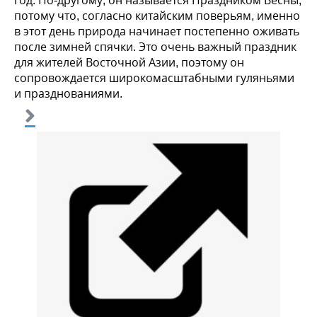
год. По-другому, он называется Праздником Весны,
потому что, согласно китайским поверьям, именно
в этот день природа начинает постепенно оживать
после зимней спячки. Это очень важный праздник
для жителей Восточной Азии, поэтому он
сопровождается широкомасштабными гуляньями
и празднованиями.