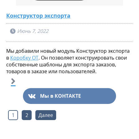
Конструктор экспорта
Июнь 7, 2022
Мы добавили новый модуль Конструктор экспорта
в
Коробку ОТ
. Он позволяет конструировать свои
собственные шаблоны для экспорта заказов,
товаров в заказе или пользователей.
Мы в КОНТАКТЕ
Пагинация
1
2
Далее
записей