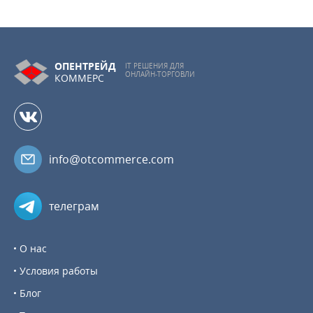
ОПЕНТРЕЙД
IT РЕШЕНИЯ ДЛЯ
ОНЛАЙН-ТОРГОВЛИ
КОММЕРС
info@otcommerce.com
телеграм
О нас
Условия работы
Блог