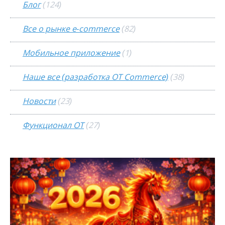
Блог
(124)
Все о рынке e-commerce
(82)
Мобильное приложение
(1)
Наше все (разработка OT Commerce)
(38)
Новости
(23)
Функционал ОТ
(27)