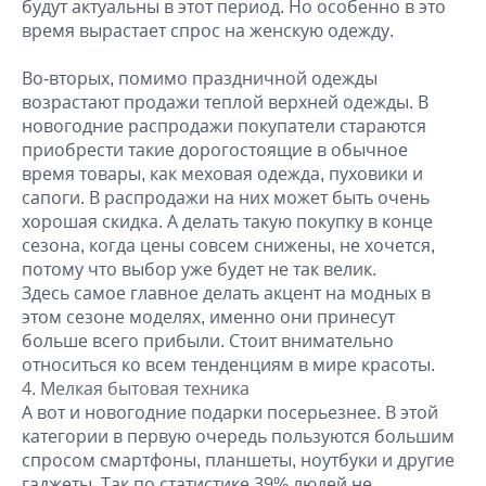
будут актуальны в этот период. Но особенно в это
время вырастает спрос на женскую одежду.
Во-вторых, помимо праздничной одежды
возрастают продажи теплой верхней одежды. В
новогодние распродажи покупатели стараются
приобрести такие дорогостоящие в обычное
время товары, как меховая одежда, пуховики и
сапоги. В распродажи на них может быть очень
хорошая скидка. А делать такую покупку в конце
сезона, когда цены совсем снижены, не хочется,
потому что выбор уже будет не так велик.
Здесь самое главное делать акцент на модных в
этом сезоне моделях, именно они принесут
больше всего прибыли. Стоит внимательно
относиться ко всем тенденциям в мире красоты.
Мелкая бытовая техника
А вот и новогодние подарки посерьезнее. В этой
категории в первую очередь пользуются большим
спросом смартфоны, планшеты, ноутбуки и другие
гаджеты. Так по статистике 39% людей не