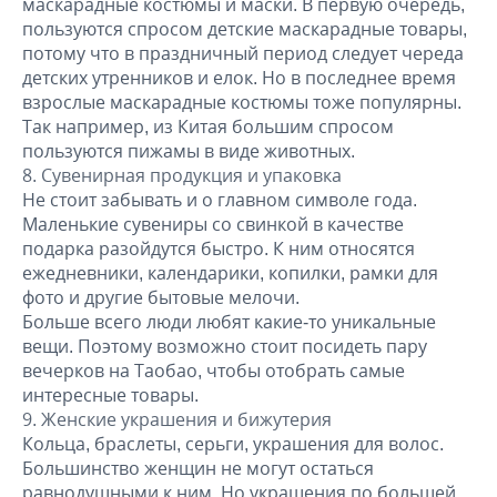
маскарадные костюмы и маски. В первую очередь,
пользуются спросом детские маскарадные товары,
потому что в праздничный период следует череда
детских утренников и елок. Но в последнее время
взрослые маскарадные костюмы тоже популярны.
Так например, из Китая большим спросом
пользуются пижамы в виде животных.
Сувенирная продукция и упаковка
Не стоит забывать и о главном символе года.
Маленькие сувениры со свинкой в качестве
подарка разойдутся быстро. К ним относятся
ежедневники, календарики, копилки, рамки для
фото и другие бытовые мелочи.
Больше всего люди любят какие-то уникальные
вещи. Поэтому возможно стоит посидеть пару
вечерков на Таобао, чтобы отобрать самые
интересные товары.
Женские украшения и бижутерия
Кольца, браслеты, серьги, украшения для волос.
Большинство женщин не могут остаться
равнодушными к ним. Но украшения по большей