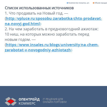
Список использованных источников
Что продавать на Новый год. —
(
http://vpluce.ru/sposobu-zarabotka/chto-prodavat-
na-novyj-god.html)
На чем заработать в предновогодний ажиотаж:
10 ниш, на которых можно заработать перед
новым годом. —
(
https://www.insales.ru/blogs/university/na-chem-
zarabotat-v-novogodniy-azhiotazh)
ОПЕНТРЕЙД
IT РЕШЕНИЯ ДЛЯ
ОНЛАЙН-ТОРГОВЛИ
КОММЕРС