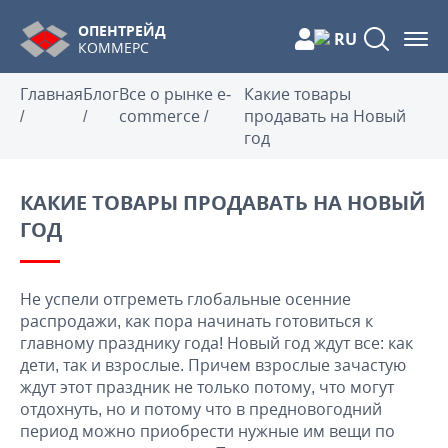
ОПЕНТРЕЙД
RU
КОММЕРС
Главная
Блог
Все о рынке e-
Какие товары
/
/
commerce
/
продавать на Новый
год
КАКИЕ ТОВАРЫ ПРОДАВАТЬ НА НОВЫЙ
ГОД
Не успели отгреметь глобальные осенние
распродажи, как пора начинать готовиться к
главному празднику года! Новый год ждут все: как
дети, так и взрослые. Причем взрослые зачастую
ждут этот праздник не только потому, что могут
отдохнуть, но и потому что в предновогодний
период можно приобрести нужные им вещи по