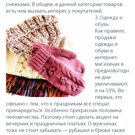
снежками. В общем, в данной категории товаров
есть чем вызвать интерес у покупателей.
Одежда и
обувь.
Как правило,
продажи
одежды и
обуви в
интернет-
магазинах в
предновогодн
ие дни
увеличиваютс
я на 53%. Во-
первых, это
связано с тем, что к праздникам все спешат
принарядиться. Особенно прекрасная половина
человечества. Поэтому стоит сделать акцент на
вечерних и праздничных платьях. О мужчинах
тоже не стоит забывать — рубашки и брюки также