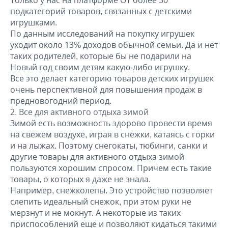
Только у нас на платформе ОТ более 30
подкатегорий товаров, связанных с детскими
игрушками.
По данным исследований на покупку игрушек
уходит около 13% доходов обычной семьи. Да и нет
таких родителей, которые бы не подарили на
Новый год своим детям какую-либо игрушку.
Все это делает категорию товаров детских игрушек
очень перспективной для повышения продаж в
предновогодний период.
Все для активного отдыха зимой
Зимой есть возможность здорово провести время
на свежем воздухе, играя в снежки, катаясь с горки
и на лыжах. Поэтому снегокаты, тюбинги, санки и
другие товары для активного отдыха зимой
пользуются хорошим спросом. Причем есть такие
товары, о которых я даже не знала.
Например, снежколепы. Это устройство позволяет
слепить идеальный снежок, при этом руки не
мерзнут и не мокнут. А некоторые из таких
приспособлений еще и позволяют кидаться такими