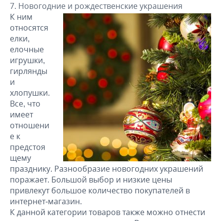
Новогодние и рождественские украшения
К ним
относятся
елки,
елочные
игрушки,
гирлянды
и
хлопушки.
Все, что
имеет
отношени
е к
предстоя
щему
празднику. Разнообразие новогодних украшений
поражает. Большой выбор и низкие цены
привлекут большое количество покупателей в
интернет-магазин.
К данной категории товаров также можно отнести