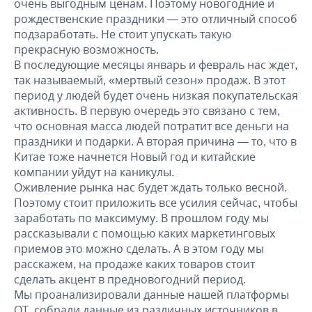
очень выгодным ценам. Поэтому новогодние и
рождественские праздники — это отличный способ
подзаработать. Не стоит упускать такую
прекрасную возможность.
В последующие месяцы январь и февраль нас ждет,
так называемый, «мертвый сезон» продаж. В этот
период у людей будет очень низкая покупательская
активность. В первую очередь это связано с тем,
что основная масса людей потратит все деньги на
праздники и подарки. А вторая причина — то, что в
Китае тоже начнется Новый год и китайские
компании уйдут на каникулы.
Оживление рынка нас будет ждать только весной.
Поэтому стоит приложить все усилия сейчас, чтобы
заработать по максимуму. В прошлом году мы
рассказывали с помощью каких маркетинговых
приемов это можно сделать. А в этом году мы
расскажем, на продаже каких товаров стоит
сделать акцент в предновогодний период.
Мы проанализировали данные нашей платформы
ОТ, собрали данные из различных источников в