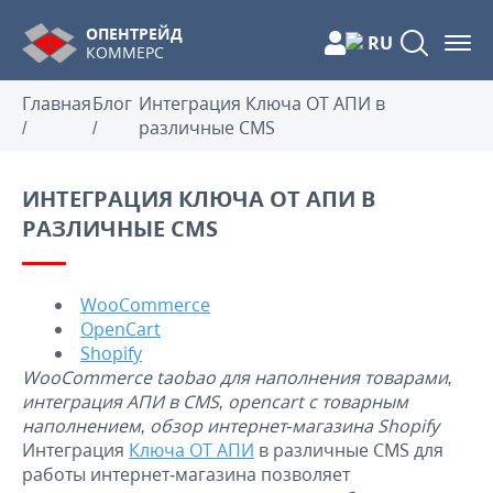
ОПЕНТРЕЙД
RU
КОММЕРС
Главная
Блог
Интеграция Ключа ОТ АПИ в
/
/
различные CMS
ИНТЕГРАЦИЯ КЛЮЧА ОТ АПИ В
РАЗЛИЧНЫЕ CMS
WooCommerce
OpenCart
Shopify
WooCommerce taobao для наполнения товарами,
интеграция АПИ в CMS, opencart c товарным
наполнением, обзор интернет-магазина Shopify
Интеграция
Ключа ОТ АПИ
в различные CMS для
работы интернет-магазина позволяет