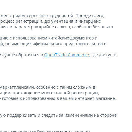
жён с рядом серьёзных трудностей. Прежде всего,
 процесс регистрации, документация и интерфейс
алях и параметрах крайне сложно, особенно без опыта
ацию с использованием китайских документов и
ий, не имеющих официального представительства в
у лучше обратиться в
OpenTrade Commerce
, где доступ к
маркетплейсами, особенно с таким сложным в
нтации, прохождение многоэтапной регистрации,
 готовые к использованию в вашем интернет-магазине.
ую поддерживать и следить за изменениями на стороне
очек товаров и гибкая система фильтрации.