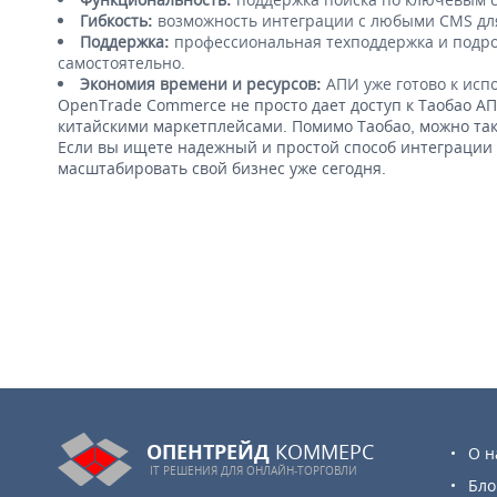
Гибкость:
возможность интеграции с любыми CMS для
Поддержка:
профессиональная техподдержка и подро
самостоятельно.
Экономия времени и ресурсов:
АПИ уже готово к исп
OpenTrade Commerce не просто дает доступ к Таобао АП
китайскими маркетплейсами. Помимо Таобао, можно такж
Если вы ищете надежный и простой способ интеграции
масштабировать свой бизнес уже сегодня.
ОПЕНТРЕЙД
КОММЕРС
О н
IT РЕШЕНИЯ ДЛЯ
ОНЛАЙН-ТОРГОВЛИ
Бло