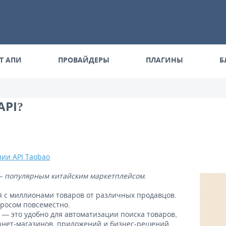
Т АПИ
ПРОВАЙДЕРЫ
ПЛАГИНЫ
Б
API?
ии API Taobao
o — популярным китайским маркетплейсом.
 с миллионами товаров от различных продавцов.
просом повсеместно.
 — это удобно для автоматизации поиска товаров,
рнет-магазинов, приложений и бизнес-решений.