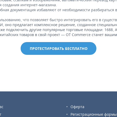
 создания интернет-магазина.
бная документация избавляют от необходимости разбираться в
ользованию, что позволяет быстро интегрировать его в сущес
И, оно предлагает комплексное решение, созданное специально 
е подключить другие популярные торговые площадки: 1688, Али
 китайских товаров в свой проект — OT Commerce станет ваш
ПРОТЕСТИРОВАТЬ БЕСПЛАТНО
ас
Оферта
г
Регистрационные формы