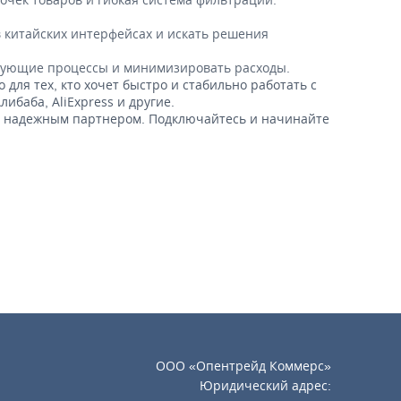
 китайских интерфейсах и искать решения
твующие процессы и минимизировать расходы.
для тех, кто хочет быстро и стабильно работать с
баба, AliExpress и другие.
им надежным партнером. Подключайтесь и начинайте
ООО «Опентрейд Коммерс»
Юридический адрес: