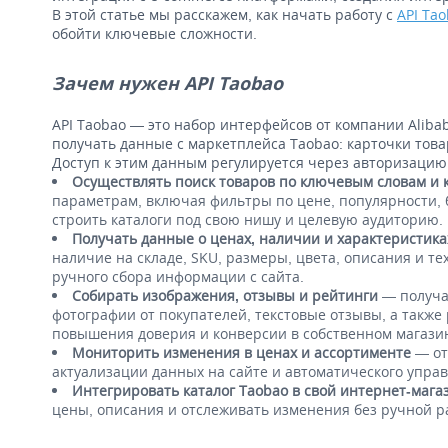
В этой статье мы расскажем, как начать работу с
API Ta
обойти ключевые сложности.
Зачем нужен API Taobao
API Taobao — это набор интерфейсов от компании Alib
получать данные с маркетплейса Taobao: карточки товар
Доступ к этим данным регулируется через авторизацию
Осуществлять поиск товаров по ключевым словам и 
параметрам, включая фильтры по цене, популярности, 
строить каталоги под свою нишу и целевую аудиторию.
Получать данные о ценах, наличии и характеристика
наличие на складе, SKU, размеры, цвета, описания и т
ручного сбора информации с сайта.
Собирать изображения, отзывы и рейтинги
— получат
фотографии от покупателей, текстовые отзывы, а также
повышения доверия и конверсии в собственном магази
Мониторить изменения в ценах и ассортименте
— от
актуализации данных на сайте и автоматического упра
Интегрировать каталог Taobao в свой интернет-мага
цены, описания и отслеживать изменения без ручной р